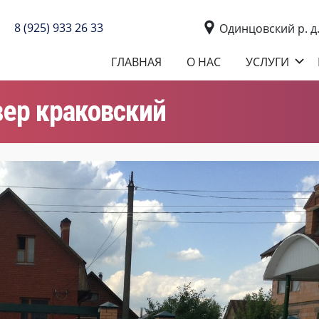
8 (925) 933 26 33
Одинцовский р. д
ГЛАВНАЯ
О НАС
УСЛУГИ
вер краковский