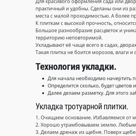
Для красивого оформления сада или двора
практичный и удобны. Сделаны они из разн
места с малой проходимостью. А более п
К плиткам с высокой прочность, относитс
Большое разнообразие расцветок и уника
территорию неповторимой.
Укладывают её чаще всего в садах, двора
Такая плитка не боится морозов, влаги и
Технология укладки.
Для начала необходимо начертить п
Определится сколько, будет цветов 
Далее делаем разметку. Для этого за
Укладка тротуарной плитки.
1. Очищаем основание. Избавляемся от му
2. Хорошо утрамбовываем землю. Любым
3. Делаем дренаж из щебня. Поверх щебе