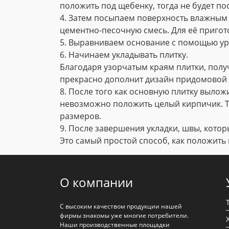
положить под щебенку, тогда не будет по
4. Затем посыпаем поверхность влажным
цементно-песочную смесь. Для её пригото
5. Выравниваем основание с помощью ур
6. Начинаем укладывать плитку.
Благодаря узорчатым краям плитки, полу
прекрасно дополнит дизайн придомовой 
8. После того как основную плитку вылож
невозможно положить целый кирпичик. Т
размеров.
9. После завершения укладки, швы, котор
Это самый простой способ, как положить 
О компании
С высоким качеством продукции нашей
фирмы знакомы уже многие потребители.
Наши производственные площадки