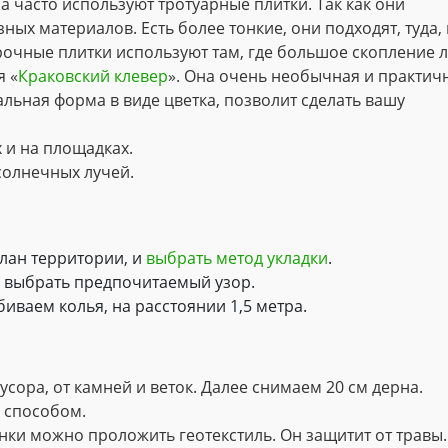
 часто используют тротуарные плитки. Так как они
ых материалов. Есть более тонкие, они подходят, туда, 
рочные плитки используют там, где большое скопление 
я «
Краковский клевер
». Она очень необычная и практич
льная форма в виде цветка, позволит сделать вашу
х и на площадках.
 солнечных лучей.
лан территории, и
выбрать метод укладки
.
и выбрать предпочитаемый узор.
биваем колья, на расстоянии 1,5 метра.
сора, от камней и веток. Далее снимаем 20 см дерна.
 способом.
нки можно проложить геотекстиль. Он защитит от травы.