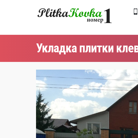
Укладка плитки кле